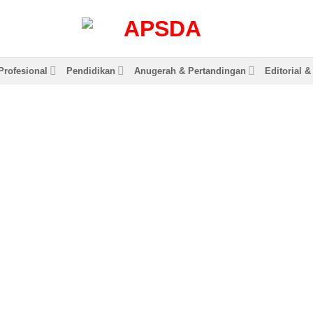
rofesional
Pendidikan
Anugerah & Pertandingan
Editorial 