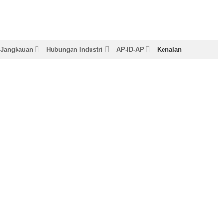
& Jangkauan
Hubungan Industri
AP-ID-AP
Kenalan