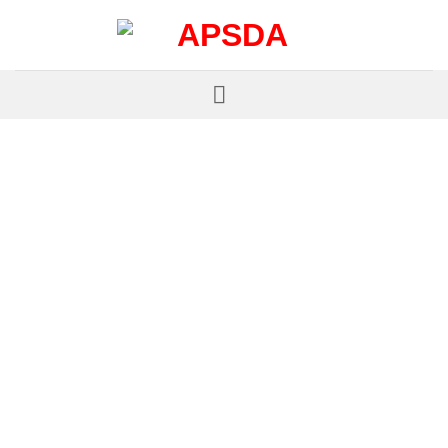
Langkau
ke
kandungan