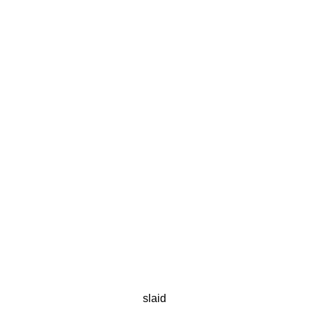
slaid