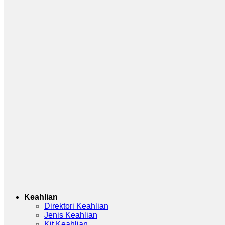
Keahlian
Direktori Keahlian
Jenis Keahlian
Kit Keahlian