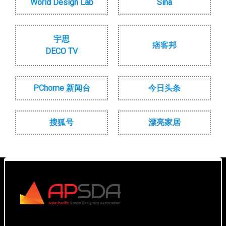
World Design Lab
Sina
宇思
痞客邦
DECO TV
PChome 新闻台
今日头条
搜狐号
漂亮家居